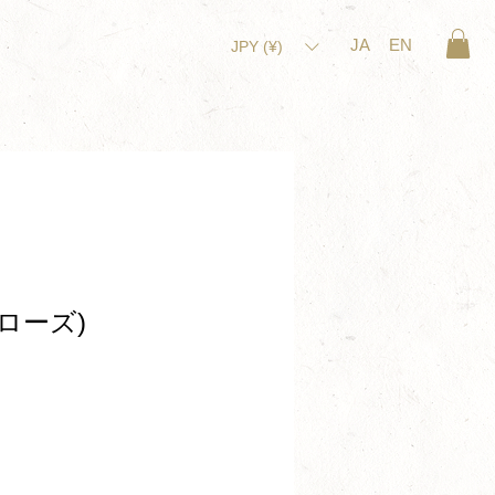
JA
EN
JPY (¥)
ローズ)