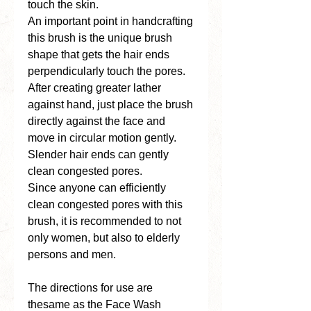
touch the skin.
An important point in handcrafting
this brush is the unique brush
shape that gets the hair ends
perpendicularly touch the pores.
After creating greater lather
against hand, just place the brush
directly against the face and
move in circular motion gently.
Slender hair ends can gently
clean congested pores.
Since anyone can efficiently
clean congested pores with this
brush, it is recommended to not
only women, but also to elderly
persons and men.
The directions for use are
thesame as the Face Wash