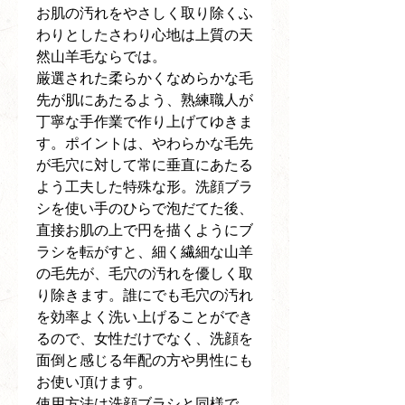
お肌の汚れをやさしく取り除くふ
わりとしたさわり心地は上質の天
然山羊毛ならでは。
厳選された柔らかくなめらかな毛
先が肌にあたるよう、熟練職人が
丁寧な手作業で作り上げてゆきま
す。ポイントは、やわらかな毛先
が毛穴に対して常に垂直にあたる
よう工夫した特殊な形。洗顔ブラ
シを使い手のひらで泡だてた後、
直接お肌の上で円を描くようにブ
ラシを転がすと、細く繊細な山羊
の毛先が、毛穴の汚れを優しく取
り除きます。誰にでも毛穴の汚れ
を効率よく洗い上げることができ
るので、女性だけでなく、洗顔を
面倒と感じる年配の方や男性にも
お使い頂けます。
使用方法は洗顔ブラシと同様で、