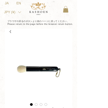
JA
EN
JPY (¥)
ブラウザの戻るのボタンより前のページに戻ってください。
Please return to the page before the browser return button.