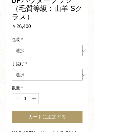
BPパウダーブラシ
（毛質等級：山羊 Sク
ラス）
価
￥26,400
格
包装
*
手提げ
*
数量
*
カートに追加する