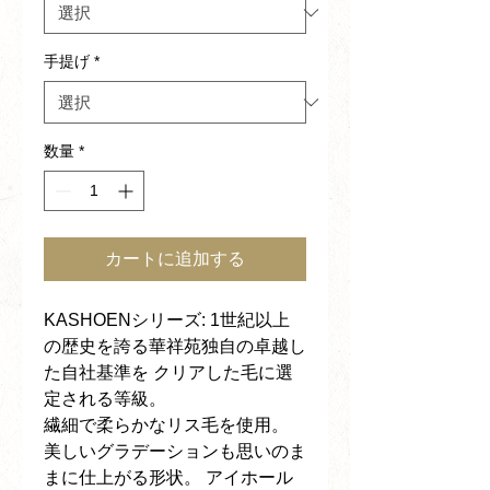
手提げ
*
数量
*
カートに追加する
KASHOENシリーズ: 1世紀以上
の歴史を誇る華祥苑独自の卓越し
た自社基準を クリアした毛に選
定される等級。
繊細で柔らかなリス毛を使用。
美しいグラデーションも思いのま
まに仕上がる形状。 アイホール