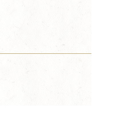
Share