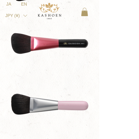
JA
EN
JPY (¥)