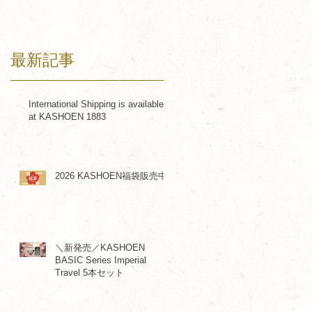
最新記事
International Shipping is available
at KASHOEN 1883
2026 KASHOEN福袋販売中
＼新発売／KASHOEN
BASIC Series Imperial
Travel 5本セット