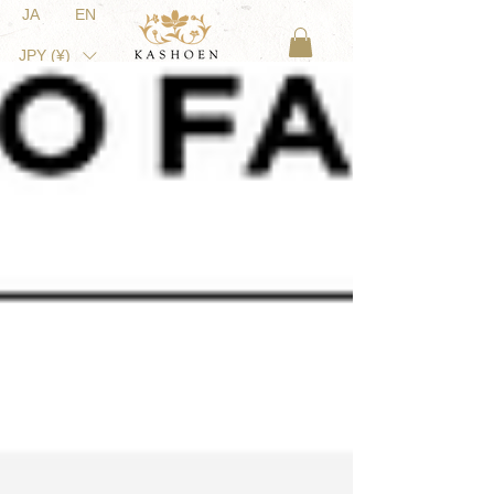
JA
EN
JPY (¥)