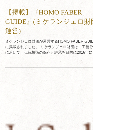
【掲載】『HOMO FABER
GUIDE』(ミケランジェロ財団
運営)
ミケランジェロ財団が運営するHOMO FABER GUIDE
に掲載されました。 ミケランジェロ財団は、工芸分野
において、伝統技術の保存と継承を目的に2016年に設
立された非営利団体です。スイス・ジュネーヴに拠点
を置き、その国際的なネットワークを活かし、世界中
の優れた職人技の奨励および保存、そしてデザイン界
との結びつきの強化に取り組んでいます