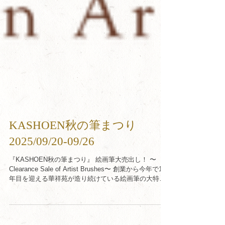
KASHOEN秋の筆まつり
2025/09/20-09/26
『KASHOEN秋の筆まつり』 絵画筆大売出し！ 〜
Clearance Sale of Artist Brushes〜 創業から今年で143
年目を迎える華祥苑が造り続けている絵画筆の大特価
セールを開催させていただきます。 期間：2025/09/20