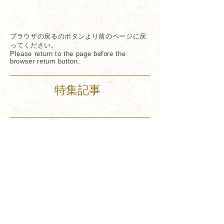
(Sat)〜09/26 (Fri) 会場：KASHOENブティック広島 水
彩、油彩、アクリル用、ネイル筆など様々な筆をご用
意しております。 「芸術の秋」をさらに楽しく、掘り
出し物を探しにぜひお立ち寄りくださいませ。
ブラウザの戻るのボタンより前のページに戻
ってください。
Please return to the page before the
browser return button.
特集記事